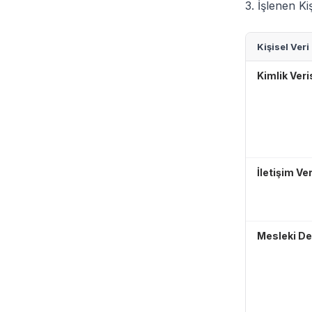
3. İşlenen Kiş
Kişisel Veri
Kimlik Veri
İletişim Ver
Mesleki D