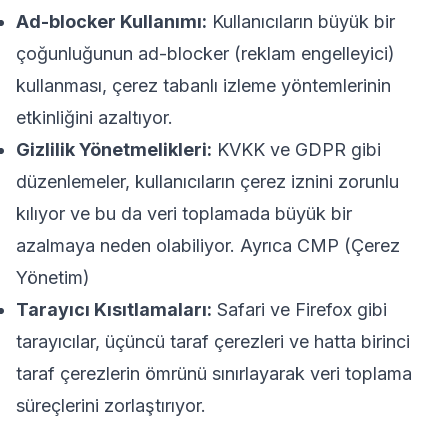
Ad-blocker Kullanımı:
Kullanıcıların büyük bir
çoğunluğunun ad-blocker (reklam engelleyici)
kullanması, çerez tabanlı izleme yöntemlerinin
etkinliğini azaltıyor.
Gizlilik Yönetmelikleri:
KVKK ve GDPR gibi
düzenlemeler, kullanıcıların çerez iznini zorunlu
kılıyor ve bu da veri toplamada büyük bir
azalmaya neden olabiliyor. Ayrıca CMP (Çerez
Yönetim)
Tarayıcı Kısıtlamaları:
Safari ve Firefox gibi
tarayıcılar, üçüncü taraf çerezleri ve hatta birinci
taraf çerezlerin ömrünü sınırlayarak veri toplama
süreçlerini zorlaştırıyor.