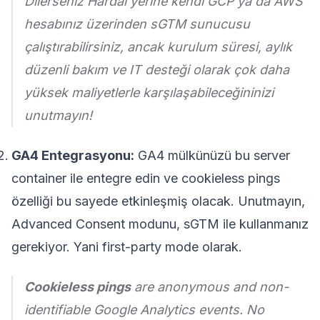
Dilerseniz Hardal yerine kendi GCP ya da AWS
hesabınız üzerinden sGTM sunucusu
çalıştırabilirsiniz, ancak kurulum süresi, aylık
düzenli bakım ve IT desteği olarak çok daha
yüksek maliyetlerle karşılaşabileceğininizi
unutmayın!
GA4 Entegrasyonu:
GA4 mülkünüzü bu server
container ile entegre edin ve cookieless pings
özelliği bu sayede etkinleşmiş olacak. Unutmayın,
Advanced Consent modunu, sGTM ile kullanmanız
gerekiyor. Yani first-party mode olarak.
Cookieless pings
are anonymous and non-
identifiable Google Analytics events. No