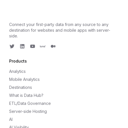
Connect your first-party data from any source to any
destination for websites and mobile apps with server-
side.
Twitter
LinkedIn
Youtube
Luma
Medium
Products
Analytics
Mobile Analytics
Destinations
What is Data Hub?
ETL/Data Governance
Server-side Hosting
AI
AI Visibility