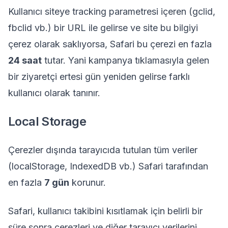
Kullanıcı siteye tracking parametresi içeren (gclid,
fbclid vb.) bir URL ile gelirse ve site bu bilgiyi
çerez olarak saklıyorsa, Safari bu çerezi en fazla
24 saat
tutar. Yani kampanya tıklamasıyla gelen
bir ziyaretçi ertesi gün yeniden gelirse farklı
kullanıcı olarak tanınır.
Local Storage
Çerezler dışında tarayıcıda tutulan tüm veriler
(localStorage, IndexedDB vb.) Safari tarafından
en fazla
7 gün
korunur.
Safari, kullanıcı takibini kısıtlamak için belirli bir
süre sonra çerezleri ve diğer tarayıcı verilerini